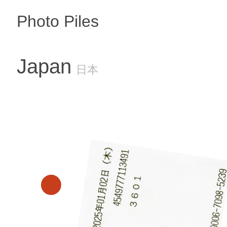
Photo Piles
Japan
日本